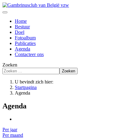
Home
Bestuur
Doel
Fotoalbum
Publicaties
Agenda
Contacteer ons
Zoeken
Zoeken
U bevindt zich hier:
Startpagina
Agenda
Agenda
Per jaar
Per maand