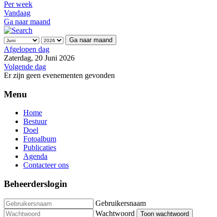
Per week
Vandaag
Ga naar maand
Ga naar maand
Afgelopen dag
Zaterdag, 20 Juni 2026
Volgende dag
Er zijn geen evenementen gevonden
Menu
Home
Bestuur
Doel
Fotoalbum
Publicaties
Agenda
Contacteer ons
Beheerderslogin
Gebruikersnaam
Wachtwoord
Toon wachtwoord